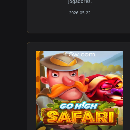
jogadores.
2026-05-22