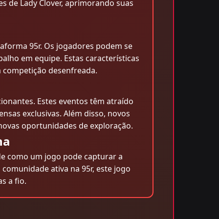
des de Lady Clover, aprimorando suas
ataforma 95r. Os jogadores podem se
alho em equipe. Estas características
a competição desenfreada.
ionantes. Estes eventos têm atraído
nsas exclusivas. Além disso, novos
novas oportunidades de exploração.
na
 de como um jogo pode capturar a
comunidade ativa na 95r, este jogo
 a fio.