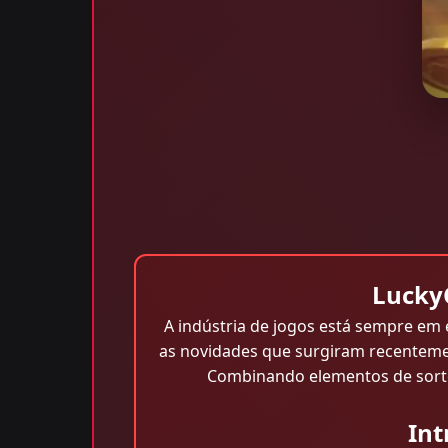
Lucky
A indústria de jogos está sempre em 
as novidades que surgiram recenteme
Combinando elementos de sorte,
Int