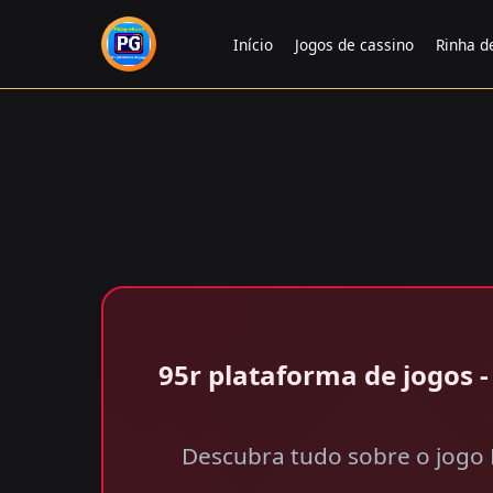
Início
Jogos de cassino
Rinha d
95r plataforma de jogos
Descubra tudo sobre o jogo 