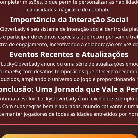
completar missões, o que permite personalizar as habilida
capacidades mágicas e de combate.
Importância da Interação Social
CloverLady é seu sistema de interação social dentro da pl
 e participar de eventos especiais que recompensam o trab
ra de engajamento, incentivando a colaboração em vez d
Eventos Recentes e Atualizações
 LuckyCloverLady anunciou uma série de atualizações emoc
forma 95r, com desafios temporários que oferecem recompe
oduzidos, ampliando o universo do jogo e proporcionando 
onclusão: Uma Jornada que Vale a Pe
ontinua a evoluir, LuckyCloverLady é um excelente exemplo
. Com suas regras bem elaboradas, mundo cativante e uma 
e manter jogadores de todas as idades entretidos por horas