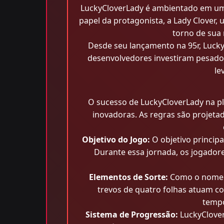
LuckyCloverLady é ambientado em um 
papel da protagonista, a Lady Clover,
torno de sua 
Desde seu lançamento na 95r, Lucky
desenvolvedores investiram pesado 
le
O sucesso de LuckyCloverLady na pl
inovadoras. As regras são projeta
Objetivo do Jogo:
O objetivo principa
Durante essa jornada, os jogador
Elementos de Sorte:
Como o nome s
trevos de quatro folhas atuam c
tempo
Sistema de Progressão:
LuckyClover