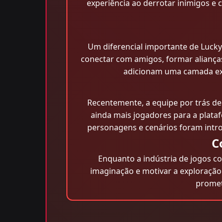
experiência ao derrotar inimigos e 
Um diferencial importante de Lucky
conectar com amigos, formar alianças
adicionam uma camada ext
Recentemente, a equipe por trás de
ainda mais jogadores para a plata
personagens e cenários foram intr
C
Enquanto a indústria de jogos c
imaginação e motivar a exploração
promet