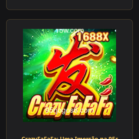
CrazyFaFaFa: Uma Imersão na 95r