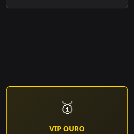
🥇
VIP OURO