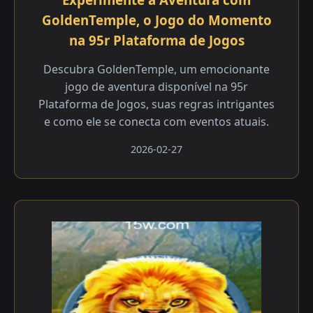
GoldenTemple, o Jogo do Momento
na 95r Plataforma de Jogos
Descubra GoldenTemple, um emocionante
jogo de aventura disponível na 95r
Plataforma de Jogos, suas regras intrigantes
e como ele se conecta com eventos atuais.
2026-02-27