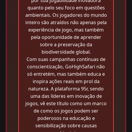
por sua jogabilidade inovadora
quanto pelo seu foco em questões
ambientais. Os jogadores do mundo
inteiro são atraídos não apenas pela
experiência de jogo, mas também
pela oportunidade de aprender
sobre a preservação da
biodiversidade global.
Com suas campanhas contínuas de
conscientização, GoHighSafari não
só entretém, mas também educa e
inspira ações reais em prol da
natureza. A plataforma 95r, sendo
uma das líderes em inovação de
jogos, vê este título como um marco
de como os jogos podem ser
poderosos na educação e
sensibilização sobre causas