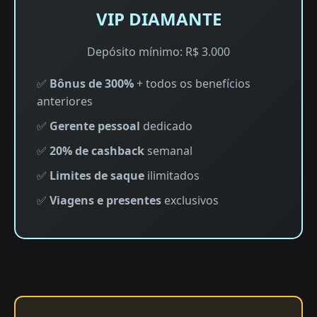
VIP DIAMANTE
Depósito mínimo: R$ 3.000
✅
Bônus de 300%
+ todos os benefícios
anteriores
✅
Gerente pessoal
dedicado
✅
20% de cashback
semanal
✅
Limites de saque
ilimitados
✅
Viagens e presentes
exclusivos