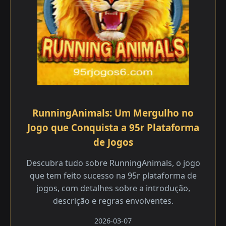
RunningAnimals: Um Mergulho no
Jogo que Conquista a 95r Plataforma
de Jogos
Descubra tudo sobre RunningAnimals, o jogo
que tem feito sucesso na 95r plataforma de
jogos, com detalhes sobre a introdução,
descrição e regras envolventes.
2026-03-07