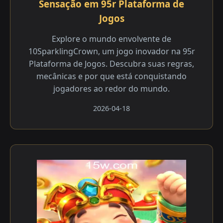
Sensação em 95r Plataforma de
Jogos
Explore o mundo envolvente de
10SparklingCrown, um jogo inovador na 95r
Plataforma de Jogos. Descubra suas regras,
mecânicas e por que está conquistando
jogadores ao redor do mundo.
2026-04-18