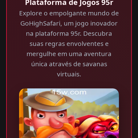
Plataforma de Jogos 95r
Explore o empolgante mundo de
GoHighSafari, um jogo inovador
na plataforma 95r. Descubra
suas regras envolventes e
mergulhe em uma aventura
única através de savanas
virtuais.