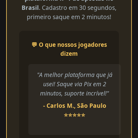
Brasil
. Cadastro em 30 segundos,
primeiro saque em 2 minutos!
💬 O que nossos jogadores
dizem
"A melhor plataforma que já
usei! Saque via Pix em 2
minutos, suporte incrível!"
- Carlos M., São Paulo
⭐⭐⭐⭐⭐