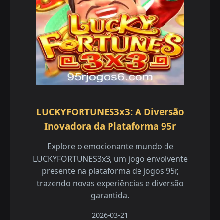
LUCKYFORTUNES3x3: A Diversão
Inovadora da Plataforma 95r
Explore o emocionante mundo de
LUCKYFORTUNES3x3, um jogo envolvente
presente na plataforma de jogos 95r,
trazendo novas experiências e diversão
garantida.
2026-03-21