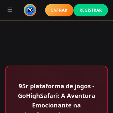
☰
ENTRAR
REGISTRAR
95r plataforma de jogos -
GoHighSafari: A Aventura
Emocionante na