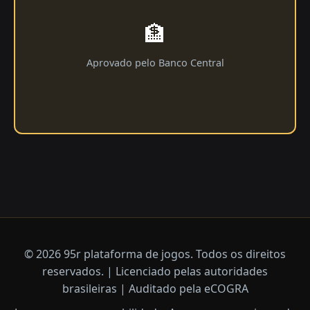
🏦
Aprovado pelo Banco Central
© 2026 95r plataforma de jogos. Todos os direitos
reservados. | Licenciado pelas autoridades
brasileiras | Auditado pela eCOGRA