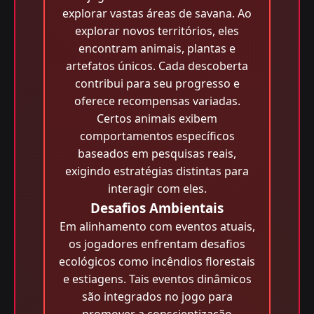
explorar vastas áreas de savana. Ao
explorar novos territórios, eles
encontram animais, plantas e
artefatos únicos. Cada descoberta
contribui para seu progresso e
oferece recompensas variadas.
Certos animais exibem
comportamentos específicos
baseados em pesquisas reais,
exigindo estratégias distintas para
interagir com eles.
Desafios Ambientais
Em alinhamento com eventos atuais,
os jogadores enfrentam desafios
ecológicos como incêndios florestais
e estiagens. Tais eventos dinâmicos
são integrados no jogo para