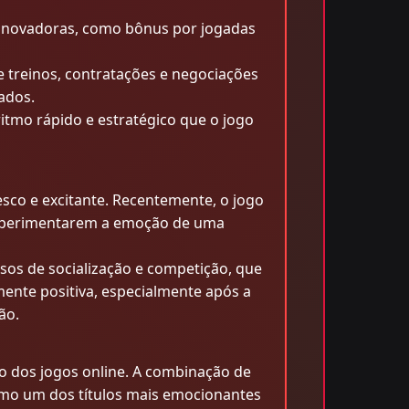
s inovadoras, como bônus por jogadas
re treinos, contratações e negociações
ados.
itmo rápido e estratégico que o jogo
sco e excitante. Recentemente, o jogo
 experimentarem a emoção de uma
rsos de socialização e competição, que
mente positiva, especialmente após a
ão.
o dos jogos online. A combinação de
como um dos títulos mais emocionantes