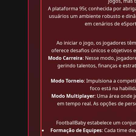
jogos, mas 
A plataforma 95r, conhecida por abriga
usuários um ambiente robusto e dinâm
em cenários de eSport
Ao iniciar o jogo, os jogadores t
oferece desafios únicos e objetivos 
Modo Carreira
: Nesse modo, jogador
gerindo talentos, finanças e estr
Modo Torneio
: Impulsiona a competi
foco está na habili
Modo Multiplayer
: Uma área onde 
em tempo real. As opções de perso
FootballBaby estabelece um conjun
Formação de Equipes
: Cada time de