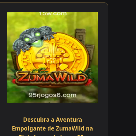
Descubra a Aventura
Empolgante de ZumaWild na