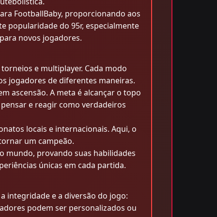
tebolística.
l para FootballBaby, proporcionando aos
te popularidade do 95r, especialmente
 para novos jogadores.
 torneios e multiplayer. Cada modo
dos jogadores de diferentes maneiras.
m ascensão. A meta é alcançar o topo
a pensar e reagir como verdadeiros
atos locais e internacionais. Aqui, o
e tornar um campeão.
o mundo, provando suas habilidades
periências únicas em cada partida.
 integridade e a diversão do jogo:
ogadores podem ser personalizados ou