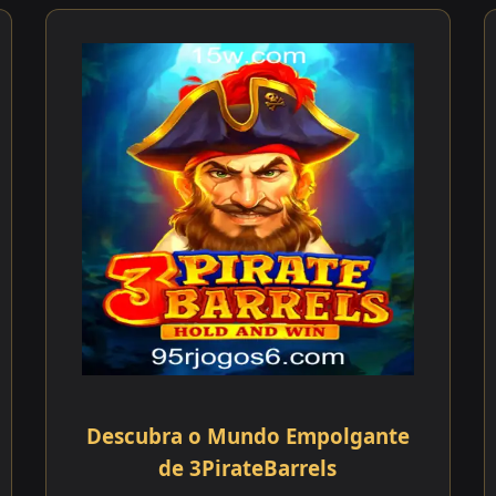
Descubra o Mundo Empolgante
de 3PirateBarrels