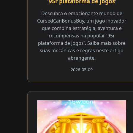
'95r plataforma de jogos'
Descubra o emocionante mundo de
CursedCanBonusBuy, um jogo inovador
que combina estratégia, aventura e
recompensas na popular '95r
plataforma de jogos'. Saiba mais sobre
suas mecânicas e regras neste artigo
abrangente.
2026-05-09