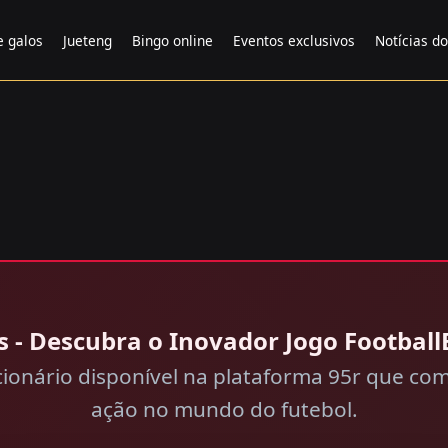
e galos
Jueteng
Bingo online
Eventos exclusivos
Notícias do
s - Descubra o Inovador Jogo Footbal
ionário disponível na plataforma 95r que co
ação no mundo do futebol.