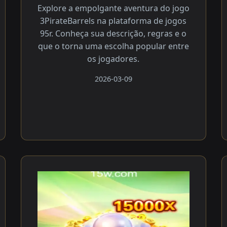
Explore a empolgante aventura do jogo
3PirateBarrels na plataforma de jogos
95r. Conheça sua descrição, regras e o
que o torna uma escolha popular entre
os jogadores.
2026-03-09