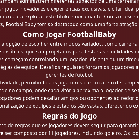
também administrem diferentes aspectos de uma carreira fu
r jogos inovadores e experiências exclusivas, é o lar idea
ico para explorar este título emocionante. Com a crescen
s, FootballBaby tem se destacado como uma forte atração
Como Jogar FootballBaby
êm a opção de escolher entre modos variados, como carreira,
específicos, que são projetados para testar as habilidades 
es começam controlando um jogador iniciante ou um time e
atégias de equipe. Desafios regulares forçam os jogadores 
gerentes de futebol.
tividade, permitindo aos jogadores participarem de campeon
dade no campo, onde cada vitória aproxima o jogador de s
jogadores podem desafiar amigos ou oponentes ao redor d
nalização de equipes e estádios são vastas, oferecendo ex
Regras do Jogo
to de regras que os jogadores devem seguir para garantir a
ve ser composto por 11 jogadores, incluindo goleiro. Os j