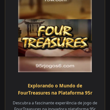
Explorando o Mundo de
FourTreasures na Plataforma 95r
Descubra a fascinante experiência de jogo de
FourTreasures na inovadora plataforma 95r,