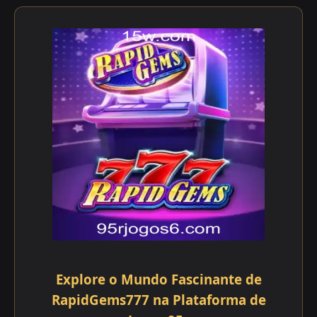
Explore o Mundo Fascinante de
RapidGems777 na Plataforma de