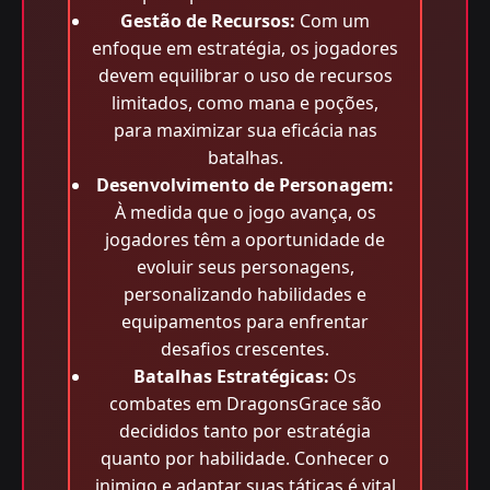
Gestão de Recursos:
Com um
enfoque em estratégia, os jogadores
devem equilibrar o uso de recursos
limitados, como mana e poções,
para maximizar sua eficácia nas
batalhas.
Desenvolvimento de Personagem:
À medida que o jogo avança, os
jogadores têm a oportunidade de
evoluir seus personagens,
personalizando habilidades e
equipamentos para enfrentar
desafios crescentes.
Batalhas Estratégicas:
Os
combates em DragonsGrace são
decididos tanto por estratégia
quanto por habilidade. Conhecer o
inimigo e adaptar suas táticas é vital