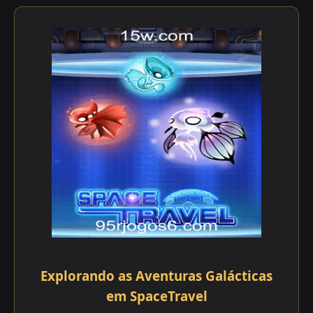
Explorando as Aventuras Galácticas
em SpaceTravel