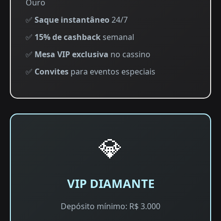
Ouro
✅
Saque instantâneo
24/7
✅
15% de cashback
semanal
✅
Mesa VIP exclusiva
no cassino
✅
Convites
para eventos especiais
💎
VIP DIAMANTE
Depósito mínimo: R$ 3.000