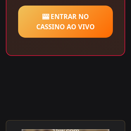
🎰 ENTRAR NO
CASSINO AO VIVO