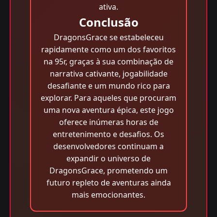
ativa.
Conclusão
DragonsGrace se estabeleceu
rapidamente como um dos favoritos
na 95r, graças à sua combinação de
narrativa cativante, jogabilidade
desafiante e um mundo rico para
explorar. Para aqueles que procuram
uma nova aventura épica, este jogo
oferece inúmeras horas de
entretenimento e desafios. Os
desenvolvedores continuam a
expandir o universo de
DragonsGrace, prometendo um
futuro repleto de aventuras ainda
mais emocionantes.