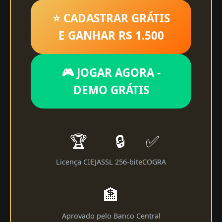
⭐ CADASTRAR GRÁTIS
E GANHAR R$ 1.500
🎮 JOGAR AGORA -
DEMO GRÁTIS
🏆
🔒
✅
Licença CIEJA
SSL 256-bit
eCOGRA
🏦
Aprovado pelo Banco Central