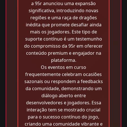
a 95r anunciou uma expansão
significativa, introduzindo novas
regiões e uma raça de dragões
inédita que promete desafiar ainda
mais os jogadores. Este tipo de
suporte contínuo é um testemunho
do compromisso da 95r em oferecer
conteúdo premium e engajador na
plataforma.
Os eventos em curso
frequentemente celebram ocasiões
sazonais ou respondem a feedbacks
da comunidade, demonstrando um
diálogo aberto entre
desenvolvedores e jogadores. Essa
interação tem se mostrado crucial
para o sucesso contínuo do jogo,
criando uma comunidade vibrante e