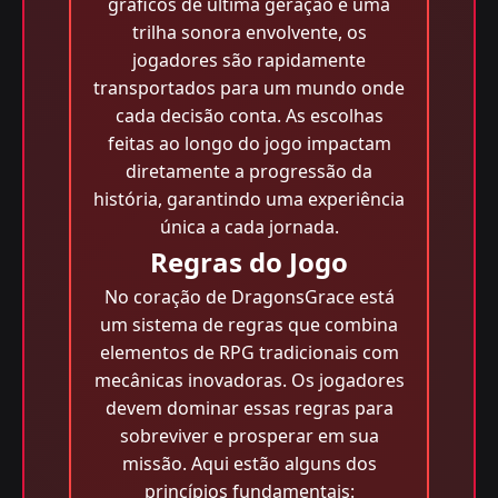
gráficos de última geração e uma
trilha sonora envolvente, os
jogadores são rapidamente
transportados para um mundo onde
cada decisão conta. As escolhas
feitas ao longo do jogo impactam
diretamente a progressão da
história, garantindo uma experiência
única a cada jornada.
Regras do Jogo
No coração de DragonsGrace está
um sistema de regras que combina
elementos de RPG tradicionais com
mecânicas inovadoras. Os jogadores
devem dominar essas regras para
sobreviver e prosperar em sua
missão. Aqui estão alguns dos
princípios fundamentais: