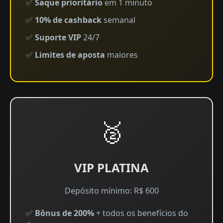
✅
Saque prioritário
em 1 minuto
✅
10% de cashback
semanal
✅
Suporte VIP
24/7
✅
Limites de aposta
maiores
🥈
VIP PLATINA
Depósito mínimo: R$ 600
✅
Bônus de 200%
+ todos os benefícios do